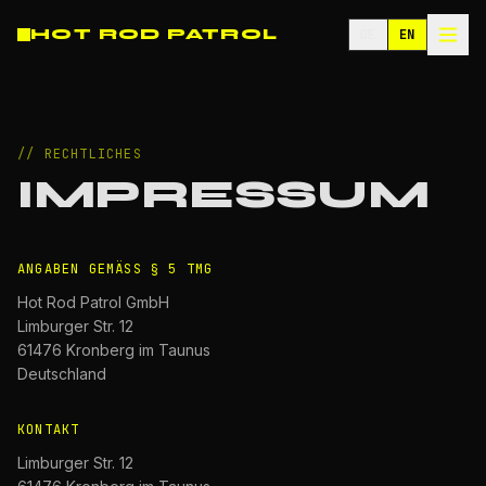
HOT ROD PATROL
DE
EN
// RECHTLICHES
IMPRESSUM
ANGABEN GEMÄSS § 5 TMG
Hot Rod Patrol GmbH
Limburger Str. 12
61476 Kronberg im Taunus
Deutschland
KONTAKT
Limburger Str. 12